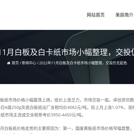
网站首页
美辰简介
2年11月白板及白卡纸市场小幅整理，交投
首页
/
新闻中心
/
2022年11月白板及白卡纸市场小幅整理，交投仍无起色
纸市场价格小幅震荡上扬，纸价上涨乏力，市场交投一般。卓创资讯数据显
8日A级250g灰底白板纸出厂含税均价4082元/吨，较上月上涨1.07%，涨
板纸市场主流成交含税参考价3950-4450元/吨。
白板纸价格走势的主要原因为：第一，国废黄板纸市场价格窄幅盘整，