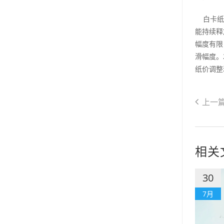
白卡纸：
能持续释
幅度有限
滑幅度。
纸价调整
上一
相关
30
7月