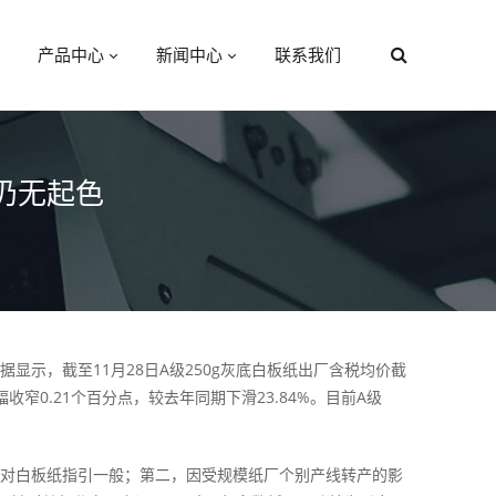
产品中心
新闻中心
联系我们
仍无起色
示，截至11月28日A级250g灰底白板纸出厂含税均价截
幅收窄0.21个百分点，较去年同期下滑23.84%。目前A级
对白板纸指引一般；第二，因受规模纸厂个别产线转产的影