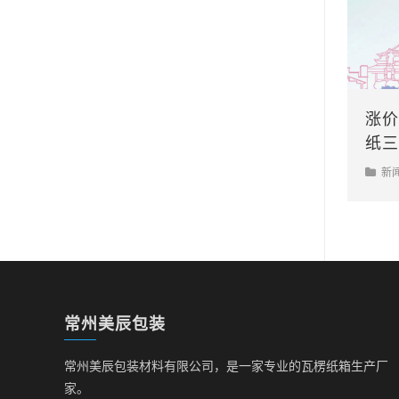
涨价
纸三
新
常州美辰包装
常州美辰包装材料有限公司，是一家专业的瓦楞纸箱生产厂
家。