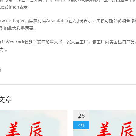
uesSimon表示。
waterPaper首席执行官ArsenKitch在2月份表示，关税可能会影响全球
到加拿大和墨西哥。
fitWestrock谈到了其在加拿大的一家大型工厂，该工厂向美国出口产品，首
力”。
篇
文章
26
4月