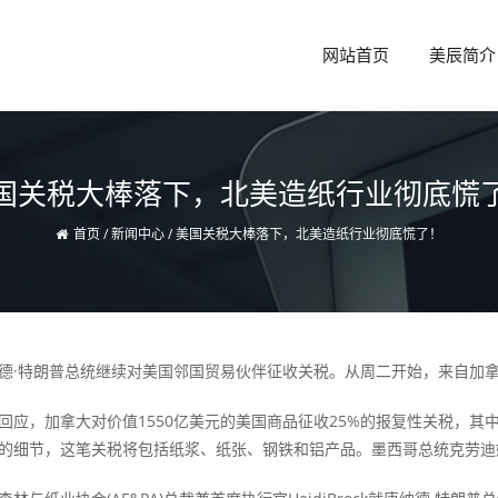
网站首页
美辰简介
国关税大棒落下，北美造纸行业彻底慌
首页
/
新闻中心
/
美国关税大棒落下，北美造纸行业彻底慌了！
特朗普总统继续对美国邻国贸易伙伴征收关税。从周二开始，来自加拿
，加拿大对价值1550亿美元的美国商品征收25%的报复性关税，其中
的细节，这笔关税将包括纸浆、纸张、钢铁和铝产品。墨西哥总统克劳迪