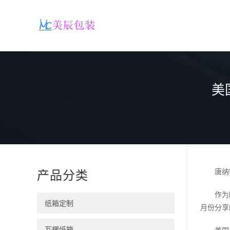
美
产品分类
唐纳德·
作为回应
纸箱定制
月份分享
瓦楞纸箱