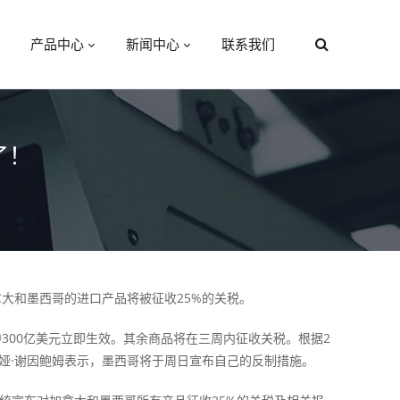
产品中心
新闻中心
联系我们
了！
大和墨西哥的进口产品将被征收25%的关税。
300亿美元立即生效。其余商品将在三周内征收关税。根据2
娅·谢因鲍姆表示，墨西哥将于周日宣布自己的反制措施。