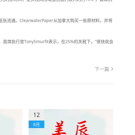
纸张流通。ClearwaterPaper从加拿大购买一些原材料，并将
席执行官TonySmurfit表示，在25%的关税下，“很快就会
下一篇
12
8月