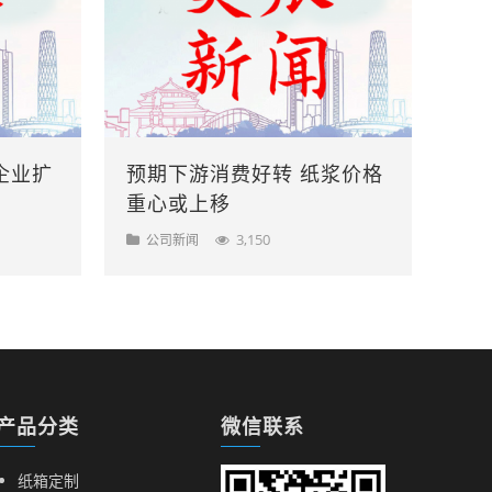
企业扩
预期下游消费好转 纸浆价格
重心或上移
3,150
公司新闻
产品分类
微信联系
纸箱定制