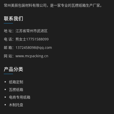
常州美辰包装材料有限公司，是一家专业的瓦楞纸箱生产厂家。
联系我们
地 址：江苏省常州市武进区
电 话：熊女士17751588099
邮 箱：1372458098@qq.com
网 站：www.mcpacking.cn
产品分类
纸箱定制
瓦楞纸箱
电商专用纸箱
木制托盘