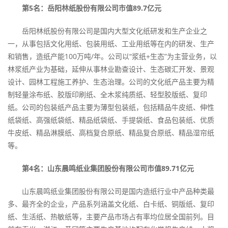
第5名：岳阳林纸股份有限公司市值89.7亿元
岳阳林纸股份有限公司是国内大型文化纸研发和生产企业之
一，从事包括文化用纸、包装用纸、工业用纸等在内的研发、生产
和销售，造纸产能100万吨/年。公司以“浆纸+生态”为主营业务，以
林浆纸产业为基础，延伸从事林业勘查设计、生态碳汇开发、景观
设计、园林工程施工养护、生态治理。公司的文化纸产品主要为精
制轻量涂布纸、胶版印刷纸、全木浆纯质纸、轻型胶版纸、复印
纸。公司的包装纸产品主要为薄型包装纸，包括精品牛皮纸、伸性
纸袋纸、高强纸袋纸、精品纸袋纸、手提袋纸、食品包装纸、优质
牛皮纸、精品淋膜纸、高档复合原纸、精品复合原纸、精品湿帘纸
等。
第4名：山东晨鸣纸业集团股份有限公司市值89.71亿元
山东晨鸣纸业集团股份有限公司是国内造纸行业中产品种类最
多、最齐全的企业，产品系列涵盖文化纸、白卡纸、铜版纸、复印
纸、生活纸、热敏纸等，主要产品市场占有率均位居全国前列。目