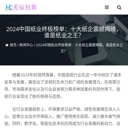
2024中国纸业终极榜单：十大纸企震撼揭晓，
谁是纸业之王？
首页
/
新闻中心
/
2024中国纸业终极榜单：十大纸企震撼揭晓，谁是纸业之
王？
随着2024年的悄然落幕，中国造纸行业在这一年中经历了诸多
变革与发展，展现出了坚韧的生命力和广阔的发展潜力。在政策引
导、市场需求变化以及行业自身努力等多种因素的共同作用下，造
纸行业呈现出了新的格局与态势。
在行业发展趋势上，环保要求日益严格，绿色发展理念深入人
心，促使企业加大环保投入，推广使用再生纸浆，减少废水废气排
放。同时，数字化、智能化技术的应用成为行业发展的新动力，自