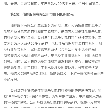
川、天津、贵州等省市，年产量超过20亿平方米，位居中国第二。
第2名：仙鹤股份有限公司市值145.64亿元
仙鹤股份有限公司主营业务为研发、生产和销售高性能纸基功
能材料及其浆类原材料和化学原材料，是国内大型高性能纸基功能
材料研发和生产企业。公司生产的纸基功能材料产品种类繁多，主
要划分为六大系列60多个品种，包括食品与医疗包装材料系列、烟
草行业配套系列、家居装饰材料系列（合营公司夏王纸业产品）、
商务交流及出版印刷材料系列、电气及工业用纸系列、日用消费系
列等。同时，公司也以纸基功能材料研发制造为核心，积极推动相
关能源制造、化工材料、工业水处理及固废处理、分布式光伏发
电、物流及C端产品等新材料、新能源以及上下游一体化等多元化产
业的发展。
公司致力于提供高性能纸基功能材料领域的整体解决方案，坚
持“生产+服务”的直销经营模式，为客户提供研发、生产和技术方面
的“一站式”服务。公司坚持纸基功能材料的多品种、规模化发展方