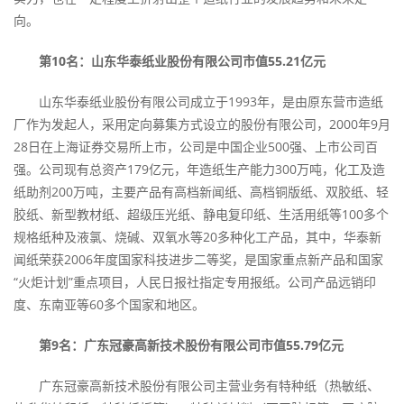
向。
第10名：山东华泰纸业股份有限公司市值55.21亿元
山东华泰纸业股份有限公司成立于1993年，是由原东营市造纸
厂作为发起人，采用定向募集方式设立的股份有限公司，2000年9月
28日在上海证券交易所上市，公司是中国企业500强、上市公司百
强。公司现有总资产179亿元，年造纸生产能力300万吨，化工及造
纸助剂200万吨，主要产品有高档新闻纸、高档铜版纸、双胶纸、轻
胶纸、新型教材纸、超级压光纸、静电复印纸、生活用纸等100多个
规格纸种及液氯、烧碱、双氧水等20多种化工产品，其中，华泰新
闻纸荣获2006年度国家科技进步二等奖，是国家重点新产品和国家
“火炬计划”重点项目，人民日报社指定专用报纸。公司产品远销印
度、东南亚等60多个国家和地区。
第9名：广东冠豪高新技术股份有限公司市值55.79亿元
广东冠豪高新技术股份有限公司主营业务有特种纸（热敏纸、