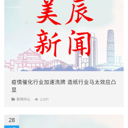
疫情催化行业加速洗牌 造纸行业马太效应凸
显
2,431
新闻中心
28