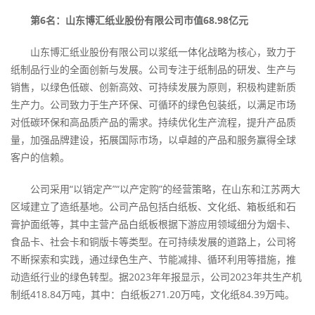
第6名：山东博汇纸业股份有限公司市值68.98亿元
山东博汇纸业股份有限公司以浆纸一体化战略为核心，致力于
纸制品行业的全面创新与发展。公司专注于纸制品的研发、生产与
销售，以绿色低碳、创新高效、可持续发展为原则，积极构建新质
生产力。公司致力于生产环保、可循环的绿色包装纸，以满足市场
对低碳环保和高品质产品的需求。持续优化生产流程，提升产品质
量，加强品牌建设，拓展国际市场，以卓越的产品和服务赢得全球
客户的信赖。
公司采用“以销定产”“以产定购”的经营策略，在山东和江苏两大
区域建立了造纸基地。公司产品包括白纸板、文化纸、箱板纸和石
膏护面纸等，其中主营产品白纸板根据下游应用领域细分为烟卡、
食品卡、社会卡和铜版卡等类型。在可持续发展的道路上，公司将
不断探索和实践，通过绿色生产、节能减排、循环利用等措施，推
动造纸行业的绿色转型。据2023年年报显示，公司2023年共生产机
制纸418.84万吨，其中：白纸板271.20万吨，文化纸84.39万吨。