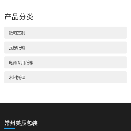
产品分类
纸箱定制
瓦楞纸箱
电商专用纸箱
木制托盘
常州美辰包装