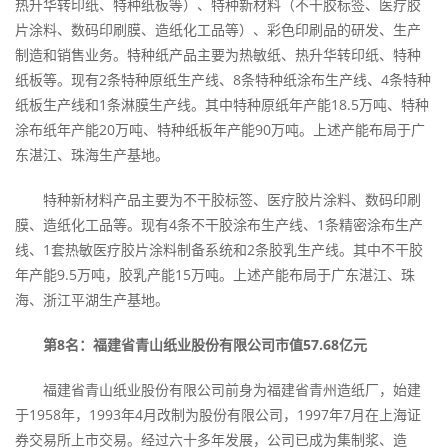
热升华转印纸、特种纸板等）、特种新材料（不干胶标签、医疗胶
片涂料、数码印刷膜、造纸化工品等）、彩色印刷品的研发、生产
制造和销售业务。特种纸产品主要为热敏纸、热升华转印纸、特种
纸板等。现有2条特种原纸生产线、8条特种纸涂布生产线、4条特种
纸板生产线和1条淋膜生产线。其中特种原纸年产能18.5万吨、特种
涂布纸年产能20万吨、特种纸板年产能90万吨。上述产能布局于广
东湛江、珠海生产基地。
特种新材料产品主要为不干胶标签、医疗胶片涂料、数码印刷
膜、造纸化工品等。现有4条不干胶涂布生产线、1条精密涂布生产
线、1套热敏医疗胶片涂料制备系统和2条胶乳生产线。其中不干胶
年产能9.5万吨，胶乳产能15万吨。上述产能布局于广东湛江、珠
海、浙江平湖生产基地。
第8名：福建省青山纸业股份有限公司市值57.68亿元
福建省青山纸业股份有限公司前身为福建省青州造纸厂，始建
于1958年，1993年4月改制为股份有限公司，1997年7月在上海证
券交易所上市交易。经过六十多年发展，公司已成为集制浆、造