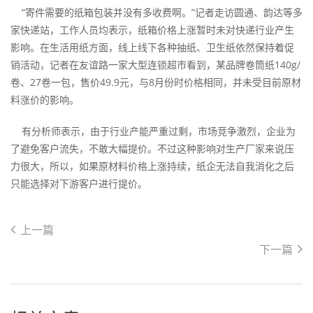
“寄件需要的纸箱包装并没有多收费啊。”记者走访圆通、韵达等多
家快递站，工作人员均表示，纸箱价格上涨暂时未对快递行业产生
影响。在生活用纸方面，线上线下各种抽纸、卫生纸依然保持着促
销活动，记者在友谊路一家大型连锁超市看到，某品牌卷筒纸140g/
卷、27卷一包，售价49.9元，与8月份时价格相同，并未受目前原材
料涨价的影响。
有分析师表示，由于行业产能严重过剩，市场竞争激烈，企业为
了避免客户流失，不敢大幅提价。不过这种影响对生产厂家来说压
力很大，所以，如果原材料价格上涨持续，纸企无法自我消化之后
只能选择对下游客户进行提价。
上一篇
下一篇