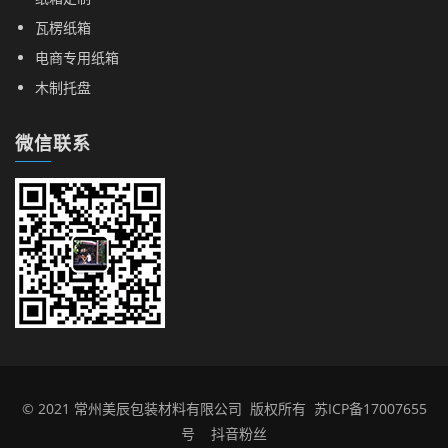
瓦楞纸箱
电商专用纸箱
木制托盘
微信联系
© 2021 常州美辰包装材料有限公司 版权所有
苏ICP备17007655
号
抖音粉丝