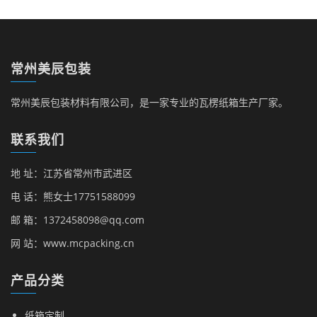
常州美辰包装
常州美辰包装材料有限公司，是一家专业的瓦楞纸箱生产厂家。
联系我们
地 址：江苏省常州市武进区
电 话：熊女士17751588099
邮 箱：1372458098@qq.com
网 站：www.mcpacking.cn
产品分类
纸箱定制