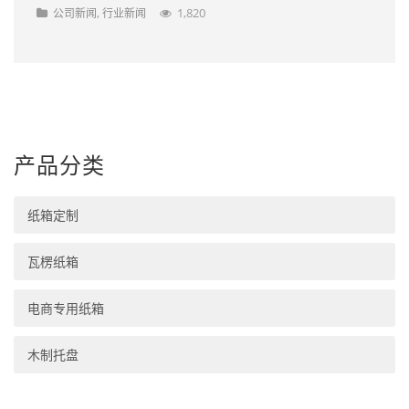
,
1,820
公司新闻
行业新闻
产品分类
纸箱定制
瓦楞纸箱
电商专用纸箱
木制托盘