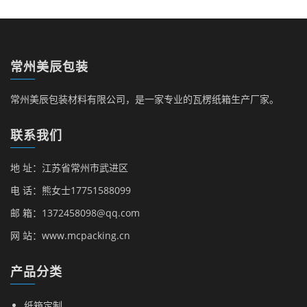
常州美辰包装
常州美辰包装材料有限公司，是一家专业的瓦楞纸箱生产厂家。
联系我们
地 址：江苏省常州市武进区
电 话：熊女士17751588099
邮 箱：1372458098@qq.com
网 站：www.mcpacking.cn
产品分类
纸箱定制