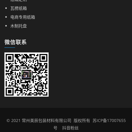
瓦楞纸箱
电商专用纸箱
木制托盘
微信联系
© 2021 常州美辰包装材料有限公司 版权所有
苏ICP备17007655
号
抖音粉丝