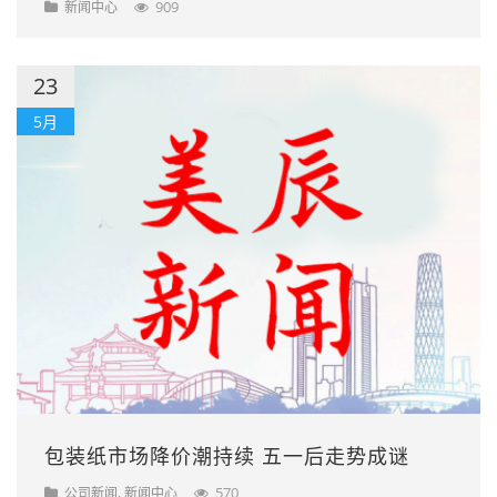
909
新闻中心
23
5月
包装纸市场降价潮持续 五一后走势成谜
,
570
公司新闻
新闻中心