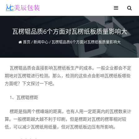
瓦楞辊品质6个方面对瓦楞纸板质量影响大
首页
/
新闻中心
/
瓦楞辊品质6个方面对瓦楞纸板质量影响大
瓦楞辊品质会直接影响瓦楞纸板生产的成本。一般企业都会不定
期地对瓦楞辊进行检测。那么，检测的这些点会影响瓦楞纸板哪些
方面呢？下文探讨一下吧。
1、瓦楞辊楞距
楞距是指两个楞峰端的距离，也有人用一定距离内的瓦楞数来计
算。一般楞距越大越不利于印刷，但是楞距对瓦楞的楞率相对较
低，可以减少瓦楞纸用纸量，但对瓦楞纸板边压有所影响。