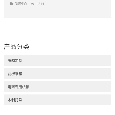
1,314
新闻中心
产品分类
纸箱定制
瓦楞纸箱
电商专用纸箱
木制托盘