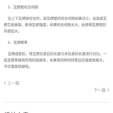
5、瓦楞辊咬合间隙
在上下瓦楞辊咬合时，其瓦楞壁的咬合间隙如果过小，会造成瓦
楞芯纸破裂，影响瓦楞强度；如果咬合间隙太大，会使得瓦楞辊的
共振加大。
6、瓦楞楞率
瓦楞成型后，将瓦楞拉直后的长度与未拉直的长度进行对比。一
般瓦楞率越高所用的纸越多，如果用同样的材质边压强度就越大，
平压强度就越低。
上一篇
下一篇